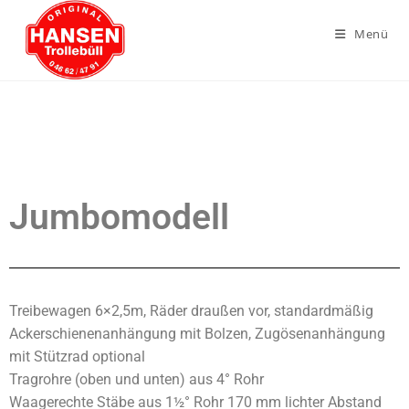
Menü
Jumbomodell
Treibewagen 6×2,5m, Räder draußen vor, standardmäßig
Ackerschienenanhängung mit Bolzen, Zugösenanhängung
mit Stützrad optional
Tragrohre (oben und unten) aus 4° Rohr
Waagerechte Stäbe aus 1½° Rohr 170 mm lichter Abstand